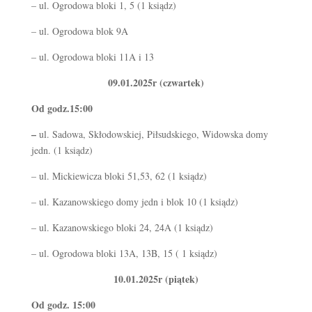
– ul. Ogrodowa bloki 1, 5 (1 ksiądz)
– ul. Ogrodowa blok 9A
– ul. Ogrodowa bloki 11A i 13
09.01.2025r (czwartek)
Od godz.15:00
–
ul. Sadowa, Skłodowskiej, Piłsudskiego, Widowska domy
jedn. (1 ksiądz)
– ul. Mickiewicza bloki 51,53, 62 (1 ksiądz)
– ul. Kazanowskiego domy jedn i blok 10 (1 ksiądz)
– ul. Kazanowskiego bloki 24, 24A (1 ksiądz)
– ul. Ogrodowa bloki 13A, 13B, 15 ( 1 ksiądz)
10.01.2025r (piątek)
Od godz. 15:00