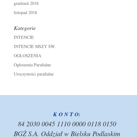
grudzień 2018
listopad 2018
Kategorie
INTENCJE
INTENCJE MSZY ŚW.
OGŁOSZENIA
Ogłoszenia Parafialne
Uroczystości parafialne
K O N T O:
84 2030 0045 1110 0000 0118 0150
BGŻ S.A. Oddział w Bielsku Podlaskim