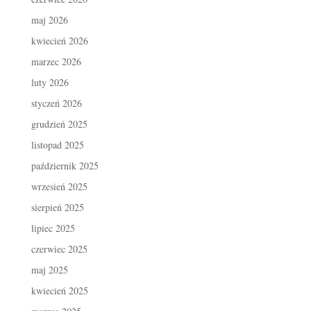
maj 2026
kwiecień 2026
marzec 2026
luty 2026
styczeń 2026
grudzień 2025
listopad 2025
październik 2025
wrzesień 2025
sierpień 2025
lipiec 2025
czerwiec 2025
maj 2025
kwiecień 2025