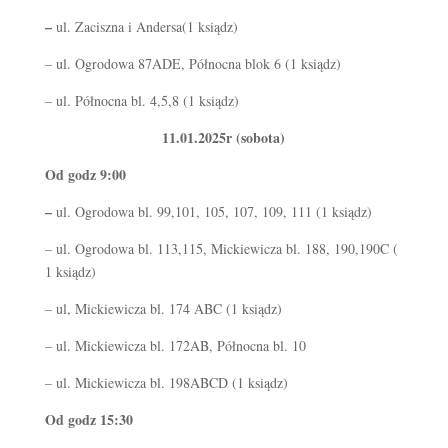
–
ul. Zaciszna i Andersa(1 ksiądz)
– ul. Ogrodowa 87ADE, Północna blok 6 (1 ksiądz)
– ul. Północna bl. 4,5,8 (1 ksiądz)
11.01.2025r (sobota)
Od godz 9:00
–
ul. Ogrodowa bl. 99,101, 105, 107, 109, 111 (1 ksiądz)
– ul. Ogrodowa bl. 113,115, Mickiewicza bl. 188, 190,190C (
1 ksiądz)
– ul, Mickiewicza bl. 174 ABC (1 ksiądz)
– ul. Mickiewicza bl. 172AB, Północna bl. 10
– ul. Mickiewicza bl. 198ABCD (1 ksiądz)
Od godz 15:30