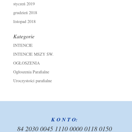
styczeń 2019
grudzień 2018
listopad 2018
Kategorie
INTENCJE
INTENCJE MSZY ŚW.
OGŁOSZENIA
Ogłoszenia Parafialne
Uroczystości parafialne
K O N T O:
84 2030 0045 1110 0000 0118 0150