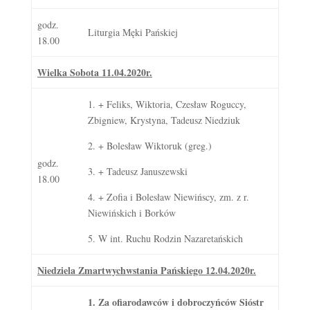
godz.
Liturgia Męki Pańskiej
18.00
Wielka
Sobota 11.04.2020r.
1. + Feliks, Wiktoria, Czesław Roguccy,
Zbigniew, Krystyna, Tadeusz Niedziuk
2. + Bolesław Wiktoruk (greg.)
godz.
3. + Tadeusz Januszewski
18.00
4. + Zofia i Bolesław Niewińscy, zm. z r.
Niewińskich i Borków
5. W int. Ruchu Rodzin Nazaretańskich
Niedziela Zmartwychwstania Pańskiego 12.04.2020r.
1. Za ofiarodawców i dobroczyńców Sióstr