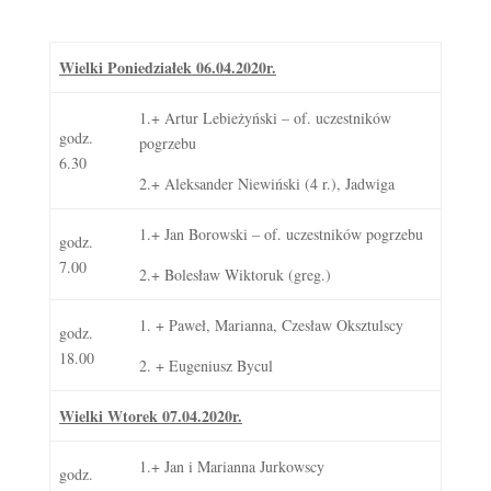
Wielki Poniedziałek 06.04.2020r.
1.+ Artur Lebieżyński – of. uczestników
godz.
pogrzebu
6.30
2.+ Aleksander Niewiński (4 r.), Jadwiga
1.+ Jan Borowski – of. uczestników pogrzebu
godz.
7.00
2.+ Bolesław Wiktoruk (greg.)
1. + Paweł, Marianna, Czesław Oksztulscy
godz.
18.00
2. + Eugeniusz Bycul
Wielki Wtorek 07.04.2020r.
1.+ Jan i Marianna Jurkowscy
godz.