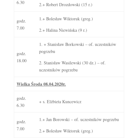
6.30
2.+ Robert Drozdowski (15 r.)
1.+ Bolesław Wiktoruk (greg.)
godz.
7.00
2.+ Halina Niewińska (9 r.)
1. + Stanisław Borkowski – of. uczestników
pogrzebu
godz.
18.00
2. Stanisław Wasilewski (30 dz.) – of.
uczestników pogrzebu
Wielka Środa 08.04.2020r.
godz.
+ s. Elżbieta Kuncewicz
6.30
1.+ Jan Borowski – of. uczestników pogrzebu
godz.
7.00
2.+ Bolesław Wiktoruk (greg.)