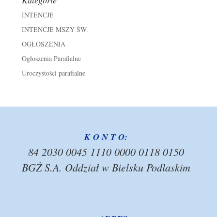
Kategorie
INTENCJE
INTENCJE MSZY ŚW.
OGŁOSZENIA
Ogłoszenia Parafialne
Uroczystości parafialne
K O N T O:
84 2030 0045 1110 0000 0118 0150
BGŻ S.A. Oddział w Bielsku Podlaskim